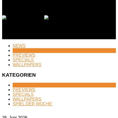
DIABLO 4 REVIEW
NEWS
REVIEWS
PREVIEWS
SPECIALS
WALLPAPERS
KATEGORIEN
REVIEWS
PREVIEWS
SPECIALS
WALLPAPERS
SPIEL DER WOCHE
26. Juni 2026