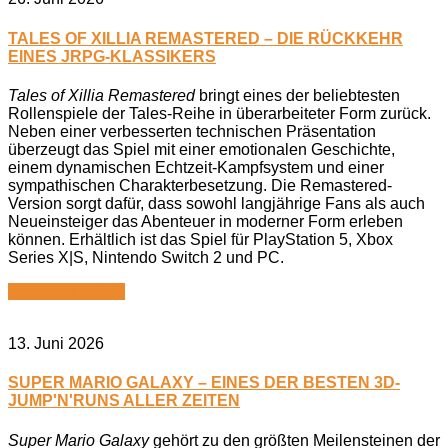
TALES OF XILLIA REMASTERED – DIE RÜCKKEHR
EINES JRPG-KLASSIKERS
Tales of Xillia Remastered
bringt eines der beliebtesten
Rollenspiele der Tales-Reihe in überarbeiteter Form zurück.
Neben einer verbesserten technischen Präsentation
überzeugt das Spiel mit einer emotionalen Geschichte,
einem dynamischen Echtzeit-Kampfsystem und einer
sympathischen Charakterbesetzung. Die Remastered-
Version sorgt dafür, dass sowohl langjährige Fans als auch
Neueinsteiger das Abenteuer in moderner Form erleben
können. Erhältlich ist das Spiel für PlayStation 5, Xbox
Series X|S, Nintendo Switch 2 und PC.
WEITERLESEN
13. Juni 2026
SUPER MARIO GALAXY – EINES DER BESTEN 3D-
JUMP'N'RUNS ALLER ZEITEN
Super Mario Galaxy
gehört zu den größten Meilensteinen der