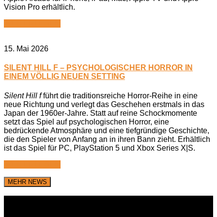
Vision Pro erhältlich.
WEITERLESEN
15. Mai 2026
SILENT HILL F – PSYCHOLOGISCHER HORROR IN
EINEM VÖLLIG NEUEN SETTING
Silent Hill f
führt die traditionsreiche Horror-Reihe in eine
neue Richtung und verlegt das Geschehen erstmals in das
Japan der 1960er-Jahre. Statt auf reine Schockmomente
setzt das Spiel auf psychologischen Horror, eine
bedrückende Atmosphäre und eine tiefgründige Geschichte,
die den Spieler von Anfang an in ihren Bann zieht. Erhältlich
ist das Spiel für PC, PlayStation 5 und Xbox Series X|S.
WEITERLESEN
MEHR NEWS
SATORU
IWATA! BIG YOUTUBE CREATORS
TRIBUTE!!! | 直接 DIRECTLY